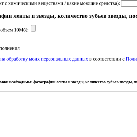
нтакт с химическими веществами / какие моющие средства):
ии ленты и звезды, количество зубьев звезды, по
с. объем 10Мб):
аполнения
 на обработку моих персональных данных
в соответствии с
Поли
овки необходимы: фотографии ленты и звезды, количество зубьев звезды, 