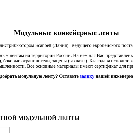
Модульные конвейерные ленты
стрибьютором Scanbelt (Дания) - ведущего европейского пост
ым лентам на территории России. На нем для Вас представлены
, боковые ограничители, зацепы (захваты). Благодаря использо
ромышленности. Все основные материалы имеют сертификат для
одобрать модульную ленту? Оставьте
заявку
нашей инженерно
ОТНОЙ МОДУЛЬНОЙ ЛЕНТЫ