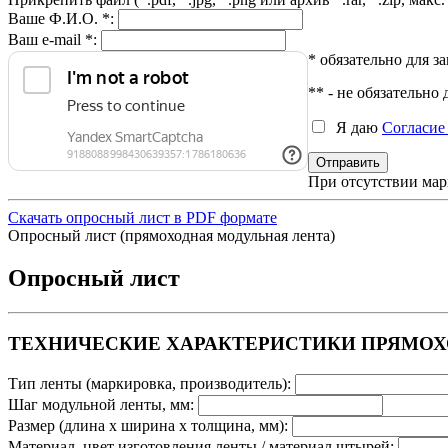
Ваше Ф.И.О. *:
Ваш e-mail *:
* обязательно для з
** - не обязательн
Я даю
Согласие
При отсутствии мар
Скачать опросный лист в PDF формате
Опросный лист (прямоходная модульная лента)
Опросный лист
ТЕХНИЧЕСКИЕ ХАРАКТЕРИСТИКИ ПРЯМО
Тип ленты (маркировка, производитель):
Шаг модульной ленты, мм:
Размер (длина х ширина х толщина, мм):
Материал, цвет изготовления ленты / материал штырей: