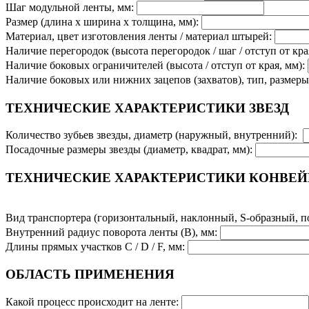
Шаг модульной ленты, мм:
Размер (длина х ширина х толщина, мм):
Материал, цвет изготовления ленты / материал штырей:
Наличие перегородок (высота перегородок / шаг / отступ от кра
Наличие боковых ограничителей (высота / отступ от края, мм):
Наличие боковых или нижних зацепов (захватов), тип, размер
ТЕХНИЧЕСКИЕ ХАРАКТЕРИСТИКИ ЗВЕЗД
Количество зубьев звезды, диаметр (наружный, внутренний):
Посадочные размеры звезды (диаметр, квадрат, мм):
ТЕХНИЧЕСКИЕ ХАРАКТЕРИСТИКИ КОНВЕЙ
Вид транспортера (горизонтальный, наклонный, S-образный, 
Внутренний радиус поворота ленты (В), мм:
Длины прямых участков С / D / F, мм:
ОБЛАСТЬ ПРИМЕНЕНИЯ
Какой процесс происходит на ленте: