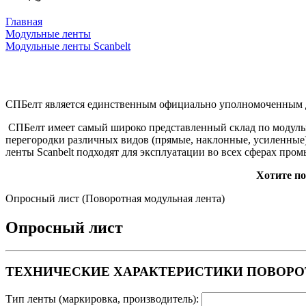
Главная
Модульные ленты
Модульные ленты Scanbelt
СПБелт является единственным официально уполномоченным ди
СПБелт имеет самый широко представленный склад по модульн
перегородки различных видов (прямые, наклонные, усиленные)
ленты Scanbelt подходят для эксплуатации во всех сферах п
Хотите п
Опросный лист (Поворотная модульная лента)
Опросный лист
ТЕХНИЧЕСКИЕ ХАРАКТЕРИСТИКИ ПОВОР
Тип ленты (маркировка, производитель):