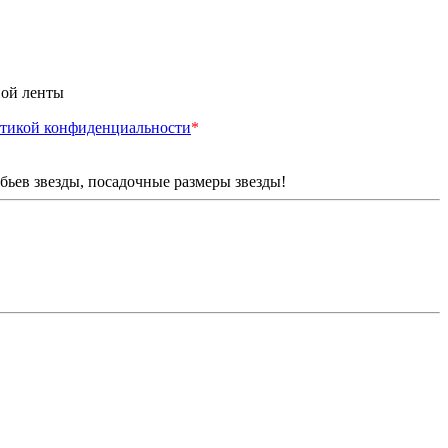
ной ленты
тикой конфиденциальности
*
бьев звезды, посадочные размеры звезды!