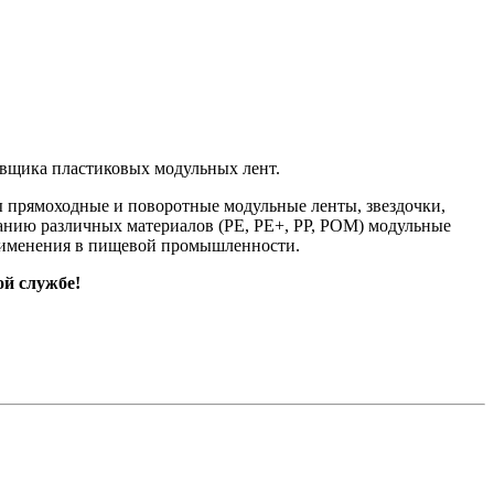
авщика пластиковых модульных лент.
 прямоходные и поворотные модульные ленты, звездочки,
ванию различных материалов (PE, PE+, PP, POM) модульные
 применения в пищевой промышленности.
й службе!