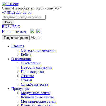
Санкт-Петербург
ул. Кубинская,76/7
+7 (812) 220-22-00
Поиск
RUS
/
ENG
Напишите нам
Меню
Toggle navigation
Главная
Области применения
Кейсы
О компании
О компании
Новости компании
Производство
Отзывы
Статьи
Служба качества
Продукция
Модульные ленты
Конвейерные ленты
Металлические сетки
Гомогенные ленты