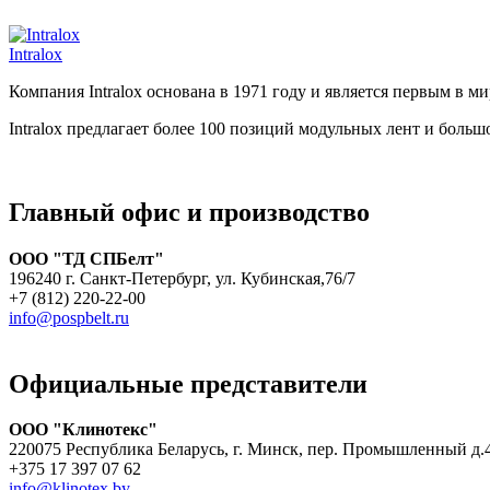
Intralox
Компания Intralox основана в 1971 году и является первым в 
Intralox предлагает более 100 позиций модульных лент и боль
Главный офис и производство
ООО "ТД СПБелт"
196240 г. Санкт-Петербург, ул. Кубинская,76/7
+7 (812) 220-22-00
info@pospbelt.ru
Официальные представители
ООО "Клинотекс"
220075 Республика Беларусь, г. Минск, пер. Промышленный д.
+375 17 397 07 62
info@klinotex.by