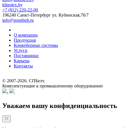
klinotex.by
+7 (812) 220-22-00
196240 Санкт-Петербург
ул. Кубинская,76/7
info@pospbelt.ru
О компании
Продукция
Конвейерные системы
Услуги
Поставщики
Карьера
Контакты
© 2007-2026.
СПБелт
.
Комплектующие к промышленному оборудованию
Уважаем вашу конфиденциальность