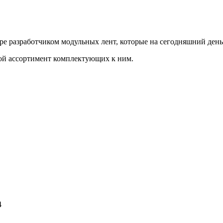
мире разработчиком модульных лент, которые на сегодняшний ден
шой ассортимент комплектующих к ним.
4