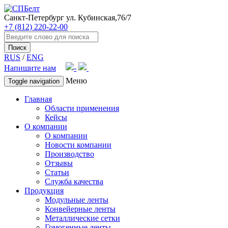
Санкт-Петербург
ул. Кубинская,76/7
+7 (812) 220-22-00
Поиск
RUS
/
ENG
Напишите нам
Меню
Toggle navigation
Главная
Области применения
Кейсы
О компании
О компании
Новости компании
Производство
Отзывы
Статьи
Служба качества
Продукция
Модульные ленты
Конвейерные ленты
Металлические сетки
Гомогенные ленты