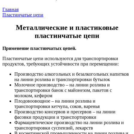
Главная
Пластинчатые цепи
Металлические и пластиковые
пластинчатые цепи
Применение пластинчатых цепей.
Пластинчатые цепи используются для транспортировки
продуктов, требующих устойчивости при перемещении:
Производство алкогольных и безалкогольных напитков
на линии розлива и транспортировки бутылок
Молочное производство – на линии розлива и
транспортировки банок с майонезом, пакетов с
молоком, кефиром
Плодовоовощное – на линии розлива и
транспортировки кетчупа, соков, варенья
Производство консервов и пресервов – на линии
фасовки продукции и транспортировки
Фармацевтическое производство на линии розлива и
транспортировки суспензий, лекарств
В косметической промышленности на линии розлива и