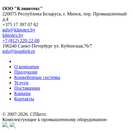
ООО "Клинотекс"
220075 Республика Беларусь, г. Минск, пер. Промышленный
д.4
+375 17 397 07 62
info@klinotex.by
klinotex.by
+7 (812) 220-22-00
196240 Санкт-Петербург
ул. Кубинская,76/7
info@pospbelt.ru
О компании
Продукция
Конвейерные системы
Услуги
Поставщики
Карьера
Контакты
© 2007-2026.
СПБелт
.
Комплектующие к промышленному оборудованию