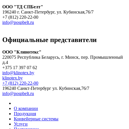
ООО "ТД СПБелт"
196240 г. Санкт-Петербург, ул. Кубинская,76/7
+7 (812) 220-22-00
info@pospbelt.ru
Официальные представители
ООО "Клинотекс"
220075 Республика Беларусь, г. Минск, пер. Промышленный
д.4
+375 17 397 07 62
info@klinotex.by
klinotex.by
+7 (812) 220-22-00
196240 Санкт-Петербург
ул. Кубинская,76/7
info@pospbelt.ru
О компании
Продукция
Конвейерные системы
Услуги